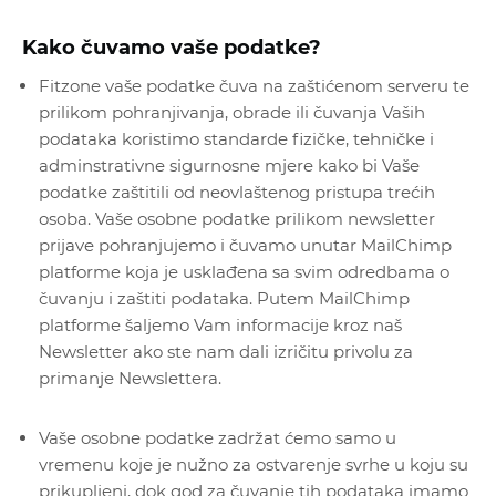
Kako čuvamo vaše podatke?
Fitzone vaše podatke čuva na zaštićenom serveru te
prilikom pohranjivanja, obrade ili čuvanja Vaših
podataka koristimo standarde fizičke, tehničke i
adminstrativne sigurnosne mjere kako bi Vaše
podatke zaštitili od neovlaštenog pristupa trećih
osoba. Vaše osobne podatke prilikom newsletter
prijave pohranjujemo i čuvamo unutar MailChimp
platforme koja je usklađena sa svim odredbama o
čuvanju i zaštiti podataka. Putem MailChimp
platforme šaljemo Vam informacije kroz naš
Newsletter ako ste nam dali izričitu privolu za
primanje Newslettera.
Vaše osobne podatke zadržat ćemo samo u
vremenu koje je nužno za ostvarenje svrhe u koju su
prikupljeni, dok god za čuvanje tih podataka imamo