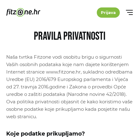
Prijava
Pravila privatnosti
Naša tvrtka Fitzone vodi osobitu brigu o sigurnosti
Vaših osobnih podataka koje nam dajete korištenjem
Internet stranice www.fitzone.hr, sukladno odredbama
Uredbe (EU) 2016/679 Europskog parlamenta i Vijeća
od 27. travnja 2016.godine i Zakona o provedbi Opće
uredbe o zaštiti podataka (Narodne novine 42/2018).
Ova politika privatnosti objasnit će kako koristimo vaše
osobne podatke koje prikupljamo kada posjetite našu
web stranicu.
Koje podatke prikupljamo?