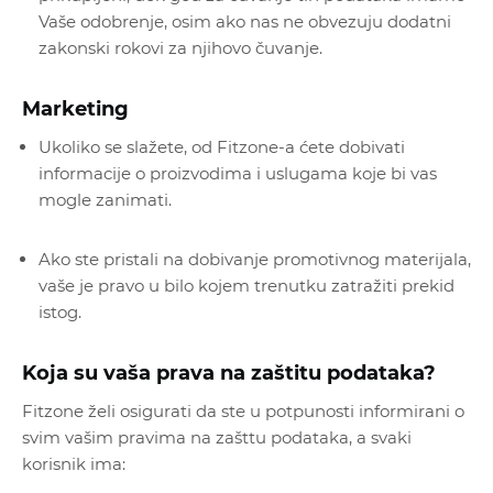
Vaše odobrenje, osim ako nas ne obvezuju dodatni
zakonski rokovi za njihovo čuvanje.
Marketing
Ukoliko se slažete, od Fitzone-a ćete dobivati
informacije o proizvodima i uslugama koje bi vas
mogle zanimati.
Ako ste pristali na dobivanje promotivnog materijala,
vaše je pravo u bilo kojem trenutku zatražiti prekid
istog.
Koja su vaša prava na zaštitu podataka?
Fitzone želi osigurati da ste u potpunosti informirani o
svim vašim pravima na zašttu podataka, a svaki
korisnik ima: