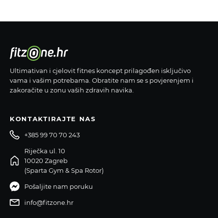
Ultimativan i cjelovit fitnes koncept prilagođen isključivo
vama i vašim potrebama. Obratite nam se s povjerenjem i
zakoračite u zonu vaših zdravih navika.
KONTAKTIRAJTE NAS
+385 99 70 70 243
Riječka ul. 10
10020 Zagreb
(Sparta Gym & Spa Rotor)
Pošaljite nam poruku
info@fitzone.hr