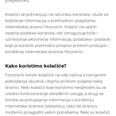
pregledniku.
Kolačići se pohranjuju na računalu korisnika i služe za
bilježenje informacija o prethodnim posjetama
internetskoj stranici fitzone.hr. Kolačić ne sadrži
osobne podatke korisnika, već omogućuje brže i
učinkovitije aktiviranje informacija, podataka i postavki
koje je korisnik prethodno priopćio prilikom pristupa i
korištenja internetske stranice fitzone.hr.
Kako koristimo kolačiće?
Fitzone.hr koristi kolačiće na više načina s namjerom
poboljšanja iskustva i dojma prilikom posjeta našoj
stranici. Neki kolačići koje koristimo neophodni su za
uredno funkcioniranje određenih usluga, a drugi se
koriste za prikupljanje informacija o korištenju
internetske stranice (statistiku), tako da stranicu
možemo prilagoditi vašim potrebama. Neki su kolačići