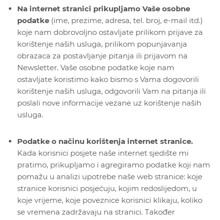
Na internet stranici prikupljamo Vaše osobne
podatke
(ime, prezime, adresa, tel. broj, e-mail itd.)
koje nam dobrovoljno ostavljate prilikom prijave za
korištenje naših usluga, prilikom popunjavanja
obrazaca za postavljanje pitanja ili prijavom na
Newsletter. Vaše osobne podatke koje nam
ostavljate koristimo kako bismo s Vama dogovorili
korištenje naših usluga, odgovorili Vam na pitanja ili
poslali nove informacije vezane uz korištenje naših
usluga.
Podatke o načinu korištenja internet stranice.
Kada korisnici posjete naše internet sjedište mi
pratimo, prikupljamo i agregiramo podatke koji nam
pomažu u analizi upotrebe naše web stranice: koje
stranice korisnici posjećuju, kojim redoslijedom, u
koje vrijeme, koje poveznice korisnici klikaju, koliko
se vremena zadržavaju na stranici. Također