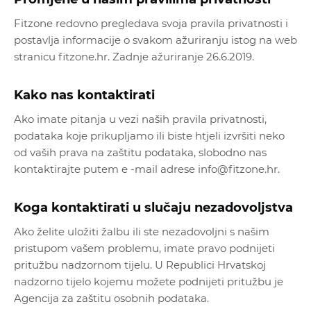
Fitzone redovno pregledava svoja pravila privatnosti i
postavlja informacije o svakom ažuriranju istog na web
stranicu fitzone.hr. Zadnje ažuriranje 26.6.2019.
Kako nas kontaktirati
Ako imate pitanja u vezi naših pravila privatnosti,
podataka koje prikupljamo ili biste htjeli izvršiti neko
od vaših prava na zaštitu podataka, slobodno nas
kontaktirajte putem e -mail adrese info@fitzone.hr.
Koga kontaktirati u slučaju nezadovoljstva
Ako želite uložiti žalbu ili ste nezadovoljni s našim
pristupom vašem problemu, imate pravo podnijeti
pritužbu nadzornom tijelu. U Republici Hrvatskoj
nadzorno tijelo kojemu možete podnijeti pritužbu je
Agencija za zaštitu osobnih podataka.