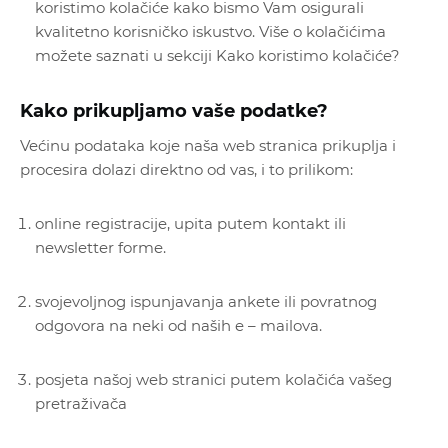
koristimo kolačiće kako bismo Vam osigurali
kvalitetno korisničko iskustvo. Više o kolačićima
možete saznati u sekciji Kako koristimo kolačiće?
Kako prikupljamo vaše podatke?
Većinu podataka koje naša web stranica prikuplja i
procesira dolazi direktno od vas, i to prilikom:
online registracije, upita putem kontakt ili
newsletter forme.
svojevoljnog ispunjavanja ankete ili povratnog
odgovora na neki od naših e – mailova.
posjeta našoj web stranici putem kolačića vašeg
pretraživača