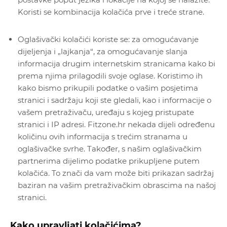
Koristi se kombinacija kolačića prve i treće strane.
Oglašivački kolačići koriste se: za omogućavanje
dijeljenja i „lajkanja“, za omogućavanje slanja
informacija drugim internetskim stranicama kako bi
prema njima prilagodili svoje oglase. Koristimo ih
kako bismo prikupili podatke o vašim posjetima
stranici i sadržaju koji ste gledali, kao i informacije o
vašem pretraživaču, uređaju s kojeg pristupate
stranici i IP adresi. Fitzone.hr nekada dijeli određenu
količinu ovih informacija s trećim stranama u
oglašivačke svrhe. Također, s našim oglašivačkim
partnerima dijelimo podatke prikupljene putem
kolačića. To znači da vam može biti prikazan sadržaj
baziran na vašim pretraživačkim obrascima na našoj
stranici.
Kako upravljati kolačićima?