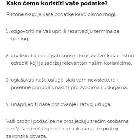
Kako ćemo koristiti vaše podatke?
Fitzone skuplja vaše podatke kako bismo mogli:
odgovoriti na Vaš upit ili rezervaciju termina za
trening.
analizirati i poboljšati korisničko iskustvo, kako bismo
odredili koji je sadržaj relevantan našim korisnicima.
oglašavati naše usluge, slati vam newslettere i
posebne ponude s našim proizvodima i uslugama.
unaprijediti naše poslovanje i razvoj usluga.
Vaši osobni podaci se ne prosljeđuju trećim osobama
bez Vašeg izričitog odobrenja ili ako za to postoji
zakonska obveza.