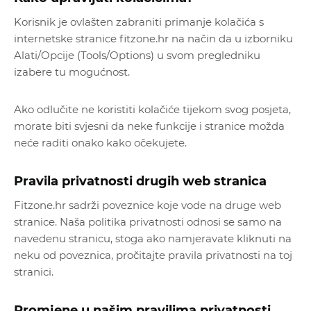
Korisnik je ovlašten zabraniti primanje kolačića s
internetske stranice fitzone.hr na način da u izborniku
Alati/Opcije (Tools/Options) u svom pregledniku
izabere tu mogućnost.
Ako odlučite ne koristiti kolačiće tijekom svog posjeta,
morate biti svjesni da neke funkcije i stranice možda
neće raditi onako kako očekujete.
Pravila privatnosti drugih web stranica
Fitzone.hr sadrži poveznice koje vode na druge web
stranice. Naša politika privatnosti odnosi se samo na
navedenu stranicu, stoga ako namjeravate kliknuti na
neku od poveznica, pročitajte pravila privatnosti na toj
stranici.
Promjene u našim pravilima privatnosti