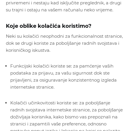
privremeni i nestaju kad isključite preglednik, a drugi
su trajni i ostaju na vašem računalu neko vrijeme.
Koje oblike kolačića koristimo?
Neki su kolačići neophodni za funkcionalnost stranice,
dok se drugi koriste za poboljšanje radnih svojstava i
korisničkog iskustva.
Funkcijski kolačići koriste se: za pamćenje vaših
podataka za prijavu, za vašu sigurnost dok ste
prijavljeni, za osiguravanje konzistentnog izgleda
internetske stranice.
Kolačići učinkovitosti koriste se: za poboljšanje
radnih svojstava internetske stranice, za poboljšanje
doživljaja korisnika, kako bismo vas prepoznali na
stranici i zapamtili vaše preference, odnosno
postavke poput jezika i lokacije na kojoj se nalazite.