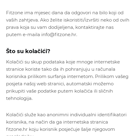
Fitzone ima mjesec dana da odgovori na bilo koji od
vaših zahtjeva. Ako želite iskoristiti/izvršiti neko od ovih
prava koja su vam dodijeljena, kontaktirajte nas
putem e-maila info@fitzone.hr.
Što su kolačići?
Kolačići su skup podataka koje mnoge internetske
stranice koriste tako da ih pohranjuju u računala
korisnika prilikom surfanja internetom. Prilikom vašeg
posjeta našoj web stranici, automatski možemo
prikupiti vaše podatke putem kolačića ili sličnih
tehnologija.
Kolačići služe kao anonimni individualni identifikatori
korisnika, na način da ga internetska stranica
fitzone.hr koju korisnik posjećuje šalje njegovom