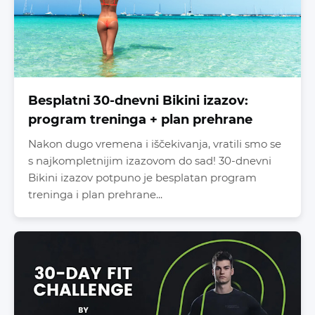
Besplatni 30-dnevni Bikini izazov:
program treninga + plan prehrane
Nakon dugo vremena i iščekivanja, vratili smo se
s najkompletnijim izazovom do sad! 30-dnevni
Bikini izazov potpuno je besplatan program
treninga i plan prehrane...