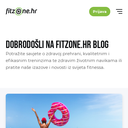
Prijava
Dobrodošli na Fitzone.hr blog
Potražite savjete o zdravoj prehrani, kvalitetnim i
efikasnim treninzima te zdravim životnim navikama ili
pratite naše izazove i novosti iz svijeta fitnessa.